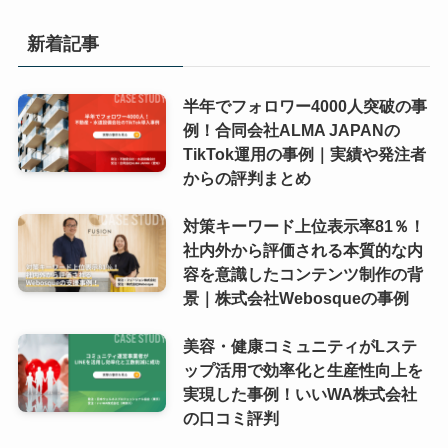
新着記事
半年でフォロワー4000人突破の事
例！合同会社ALMA JAPANの
TikTok運用の事例｜実績や発注者
からの評判まとめ
対策キーワード上位表示率81％！
社内外から評価される本質的な内
容を意識したコンテンツ制作の背
景｜株式会社Webosqueの事例
美容・健康コミュニティがLステ
ップ活用で効率化と生産性向上を
実現した事例！いいWA株式会社
の口コミ評判