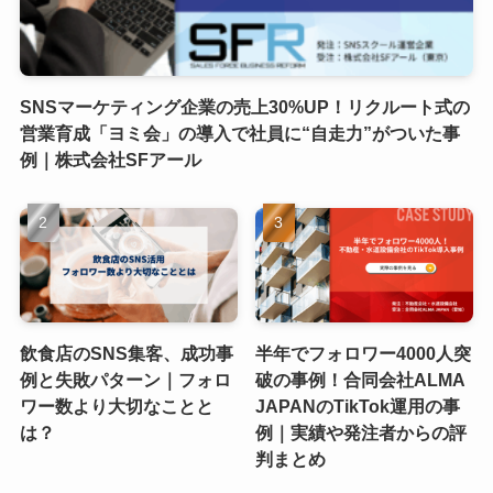
SNSマーケティング企業の売上30%UP！リクルート式の
営業育成「ヨミ会」の導入で社員に“自走力”がついた事
例｜株式会社SFアール
飲食店のSNS集客、成功事
半年でフォロワー4000人突
例と失敗パターン｜フォロ
破の事例！合同会社ALMA
ワー数より大切なことと
JAPANのTikTok運用の事
は？
例｜実績や発注者からの評
判まとめ