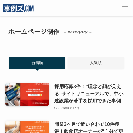
ホームページ制作
– category –
新着順
人気順
採用応募3倍！“理念と顔が見え
る”サイトリニューアルで、中小
建設業が若手を採用できた事例
2025年6月17日
開業3ヶ月で問い合わせ10件獲
得！飲食店オーナーが“自分で更